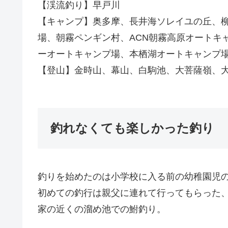
【渓流釣り】早戸川
【キャンプ】奥多摩、長井海ソレイユの丘、
場、朝霧ペンギン村、ACN朝霧高原オートキ
ーオートキャンプ場、本栖湖オートキャンプ場
【登山】金時山、幕山、白駒池、大菩薩嶺、
釣れなくても楽しかった釣り
釣りを始めたのは小学校に入る前の幼稚園児
初めての釣行は親父に連れて行ってもらった
家の近くの溜め池での鮒釣り。