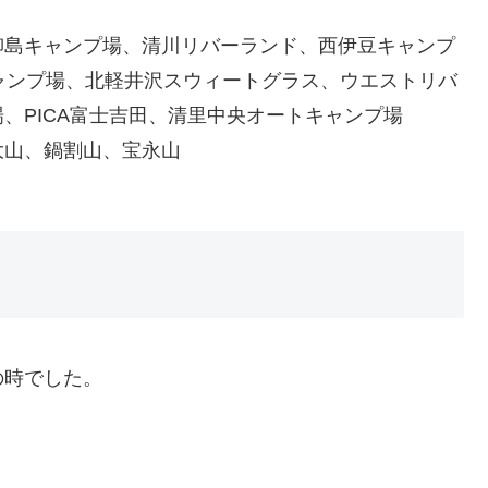
柳島キャンプ場、清川リバーランド、西伊豆キャンプ
ャンプ場、北軽井沢スウィートグラス、ウエストリバ
、PICA富士吉田、清里中央オートキャンプ場
大山、鍋割山、宝永山
の時でした。
、