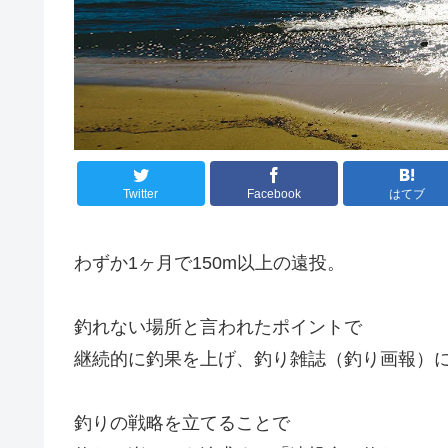
Twitter
Facebook
はてブ
わずか1ヶ月で150m以上の遠投。
釣れない場所と言われたポイントで
継続的に釣果を上げ、釣り雑誌（釣り画報）
釣りの戦略を立てることで