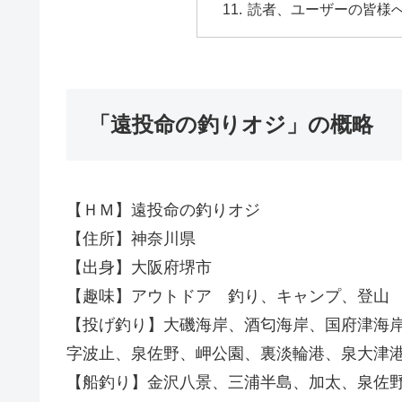
読者、ユーザーの皆様
「遠投命の釣りオジ」の概略
【ＨＭ】遠投命の釣りオジ
【住所】神奈川県
【出身】大阪府堺市
【趣味】アウトドア 釣り、キャンプ、登山
【投げ釣り】大磯海岸、酒匂海岸、国府津海
字波止、泉佐野、岬公園、裏淡輪港、泉大津
【船釣り】金沢八景、三浦半島、加太、泉佐