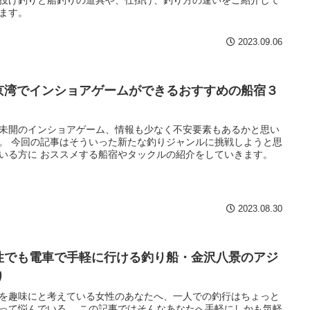
ます。
2023.09.06
京湾でインショアゲームができるおすすめの船宿３
未開のインショアゲーム、情報も少なく不安要素もあるかと思い
。 今回の記事はそういった新たな釣りジャンルに挑戦しようと思
いる方に おススメする船宿やタックルの紹介をしていきます。
2023.08.30
性でも電車で手軽に行ける釣り船・金沢八景のアジ
り
を趣味にと考えている女性のあなたへ、一人での釣行はちょっと
って悩んでいる。 この記事ではそんなあなたへ手軽にしかも気軽