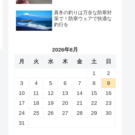
真冬の釣りは万全な防寒対
策で！防寒ウェアで快適な
釣行を
2026年8月
月
火
水
木
金
土
日
1
2
3
4
5
6
7
8
9
10
11
12
13
14
15
16
17
18
19
20
21
22
23
24
25
26
27
28
29
30
31