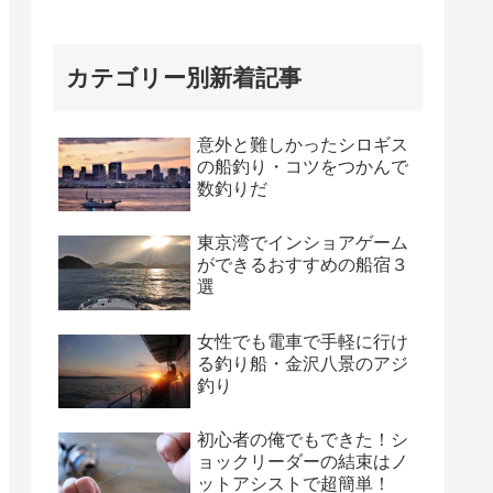
カテゴリー別新着記事
意外と難しかったシロギス
の船釣り・コツをつかんで
数釣りだ
東京湾でインショアゲーム
ができるおすすめの船宿３
選
女性でも電車で手軽に行け
る釣り船・金沢八景のアジ
釣り
初心者の俺でもできた！シ
ョックリーダーの結束はノ
ットアシストで超簡単！