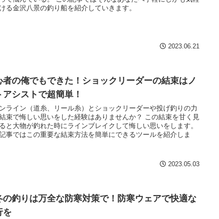
ける金沢八景の釣り船を紹介していきます。
2023.06.21
心者の俺でもできた！ショックリーダーの結束はノ
トアシストで超簡単！
ンライン（道糸、リール糸）とショックリーダーや投げ釣りの力
結束で悔しい思いをした経験はありませんか？ この結束を甘く見
ると大物が釣れた時にラインブレイクして悔しい思いをします。
記事ではこの重要な結束方法を簡単にできるツールを紹介しま
2023.05.03
冬の釣りは万全な防寒対策で！防寒ウェアで快適な
行を