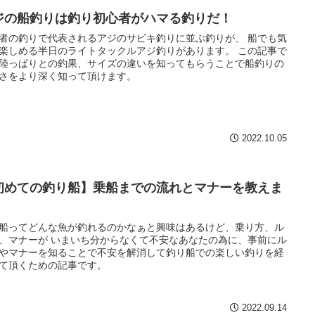
ジの船釣りは釣り初心者がハマる釣りだ！
者の釣りで代表されるアジのサビキ釣りに並ぶ釣りが、 船でも気
楽しめる半日のライトタックルアジ釣りがあります。 この記事で
陸っぱりとの釣果、サイズの違いを知ってもらうことで船釣りの
さをより深く知って頂けます。
2022.10.05
初めての釣り船】乗船までの流れとマナーを教えま
船ってどんな魚が釣れるのかなぁと興味はあるけど、乗り方、ル
、マナーが いまいち分からなくて不安なあなたの為に、事前にル
やマナーを知ることで不安を解消して釣り船での楽しい釣りを経
て頂くための記事です。
2022.09.14