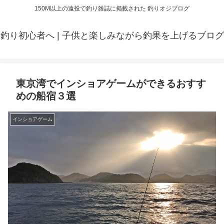
150M以上の遠投で釣り雑誌に掲載された 釣りオジブログ
釣り初心者へ | 子供と楽しみながら釣果を上げるブログ
東京湾でインショアゲームができるおすす
めの船宿３選
インショアゲーム