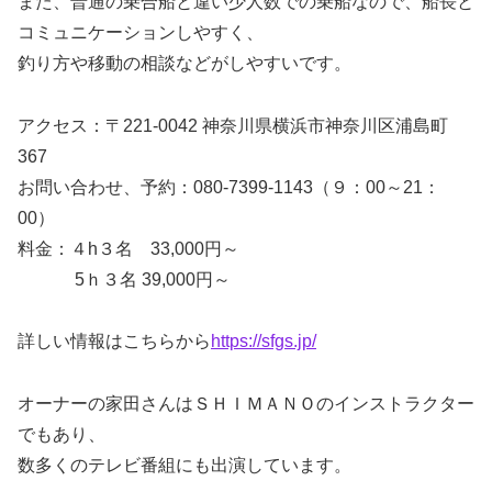
また、普通の乗合船と違い少人数での乗船なので、船長と
コミュニケーションしやすく、
釣り方や移動の相談などがしやすいです。
アクセス：〒221-0042 神奈川県横浜市神奈川区浦島町
367
お問い合わせ、予約：080-7399-1143（９：00～21：
00）
料金：４h３名 33,000円～
5ｈ３名 39,000円～
詳しい情報はこちらから
https://sfgs.jp/
オーナーの家田さんはＳＨＩＭＡＮＯのインストラクター
でもあり、
数多くのテレビ番組にも出演しています。