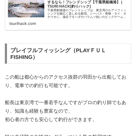
するなら！フレンドシップ【千葉県船橋港】 |
TSURI HACK[釣りハック]
千葉県船橋港のフレンドシップは、東京湾のルアーフィッ
シングを幅広く楽しめる船宿。シーバス・青物・タイ・タ
チウオに、遠征でキハダやバラムツ狙いのビッグゲームに
チャレンジできます。今回はフレンドシップの魅力やおす
tsurihack.com
すめ釣りものなどをご紹介します。
プレイフルフィッシング（PLAYＦＵＬ
FISHING）
この船は都心からのアクセス抜群の羽田から出船してお
り、電車での釣行も可能です。
船長は東京湾で一番若手なんですがプロの釣り師でもあ
り、知識も経験も豊富なので、
初心者の方でも安心して釣行ができます。