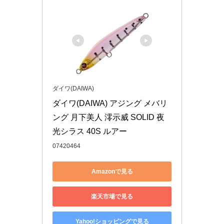
ダイワ(DAIWA)
ダイワ(DAIWA) アジング メバリ
ング 月下美人 澪示威 SOLID 夜
光シラス 40S ルアー
07420464
Amazonで見る
楽天市場で見る
Yahoo!ショッピングで見る