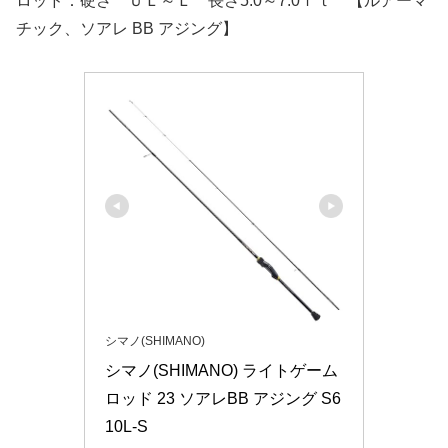
ロッド：硬さ ＵＬ～Ｌ 長さ5.0～7.0ｆｔ 【ルアーマ
チック、ソアレ BB アジング】
シマノ(SHIMANO)
シマノ(SHIMANO) ライトゲーム
ロッド 23 ソアレBB アジング S6
10L-S