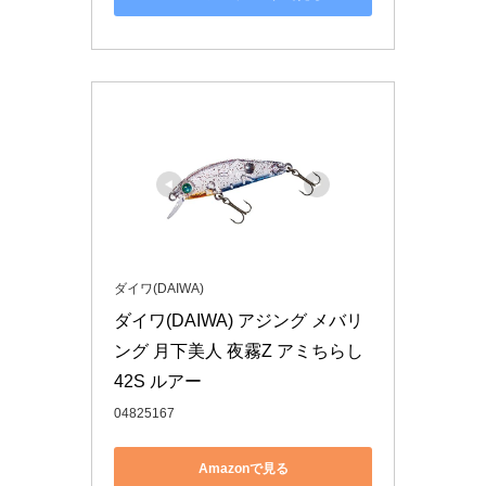
ダイワ(DAIWA)
ダイワ(DAIWA) アジング メバリ
ング 月下美人 夜霧Z アミちらし 
42S ルアー
04825167
Amazonで見る