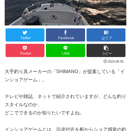
Twitter
Facebook
はてブ
Pocket
LINE
コピー
2023.08.30
大手釣り具メーカーの「SHIMANO」が提案している「イ
ンショアゲーム」。
テレビや雑誌、ネットで紹介されていますが、どんな釣り
スタイルなのか、
どこでできるのか知りたいですよね。
インショアゲームとは、沿岸付近を船からショア感覚の釣