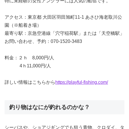
特に未経験の女性アングラーには人気の船宿です。
アクセス：東京都 大田区羽田旭町11-1 あさひ海老取川公
園（※船着き場）
最寄り駅：京急空港線「穴守稲荷駅」または「天空橋駅」
お問い合わせ、予約：070-1520-3483
料金：２ｈ 8,000円/人
4ｈ11,000円/人
詳しい情報はこちらから
https://playful-fishing.com/
釣り物はなにが釣れるのかな？
シーバスや、ショアジギングでも狙う青物、クロダイ、タ