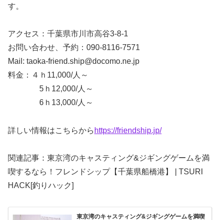
す。
アクセス：千葉県市川市高谷3-8-1
お問い合わせ、予約：090-8116-7571
Mail: taoka-friend.ship@docomo.ne.jp
料金：４ｈ11,000/人～
5ｈ12,000/人～
6ｈ13,000/人～
詳しい情報はこちらから
https://friendship.jp/
関連記事：東京湾のキャスティング&ジギングゲームを満
喫するなら！フレンドシップ【千葉県船橋港】 | TSURI
HACK[釣りハック]
東京湾のキャスティング&ジギングゲームを満喫